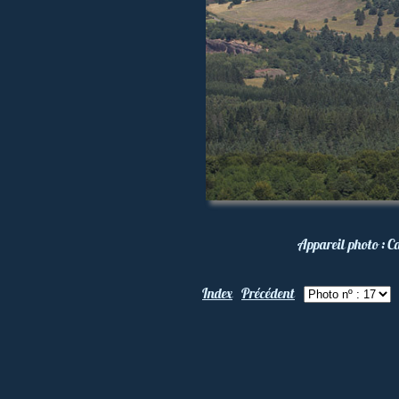
Appareil photo :
C
Index
Précédent