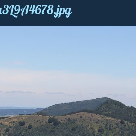
ou3L9A4678.jpg