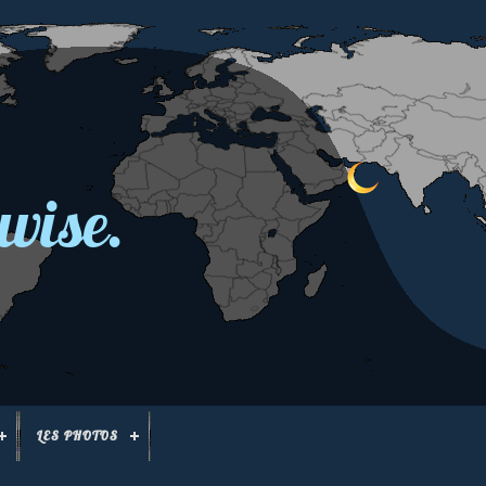
wise.
LES PHOTOS