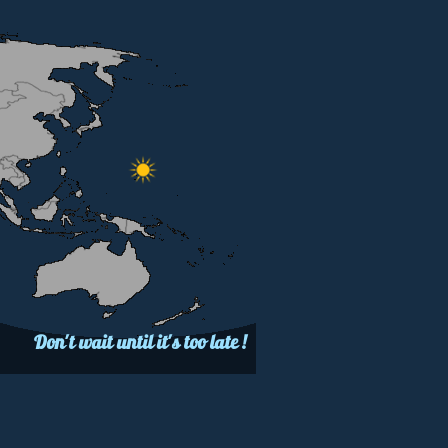
Don't wait until it's too late !