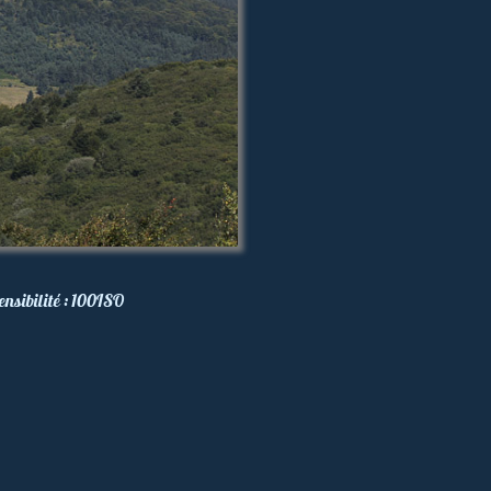
ensibilité :
100
ISO