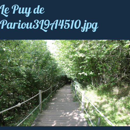
Le Puy de
Pariou3L9A4510.jpg