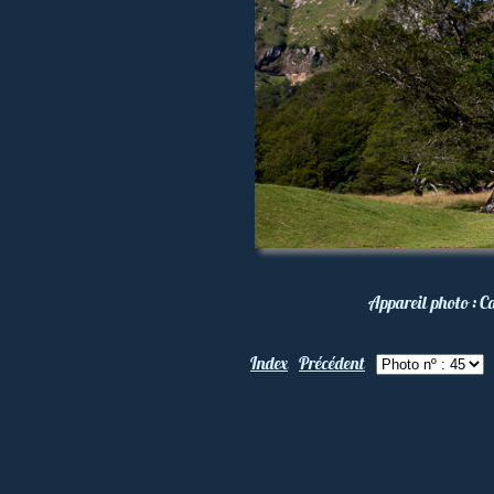
Appareil photo :
C
Index
Précédent