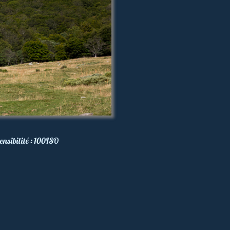
ensibilité :
100
ISO