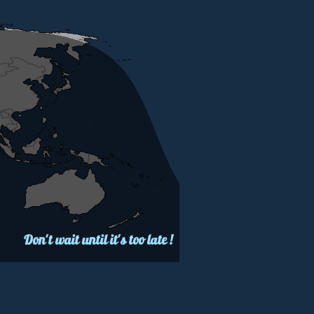
Don't wait until it's too late !