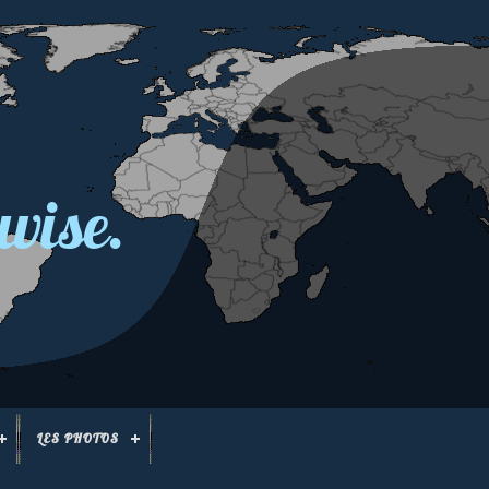
wise.
LES PHOTOS