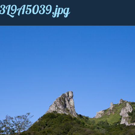
y3L9A5039.jpg