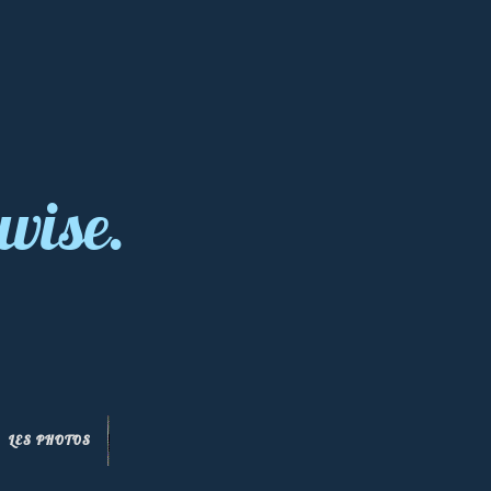
wise.
LES PHOTOS