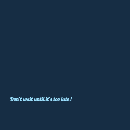
Don't wait until it's too late !