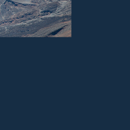
ensibilité :
100
ISO