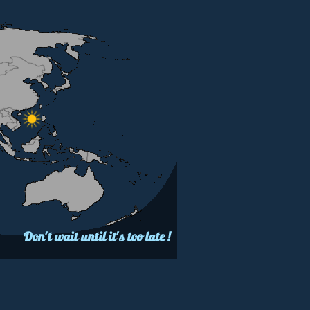
Don't wait until it's too late !