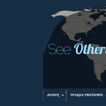
Other
See
ACCUEIL
VOYAGES PRÉCÉDENTS