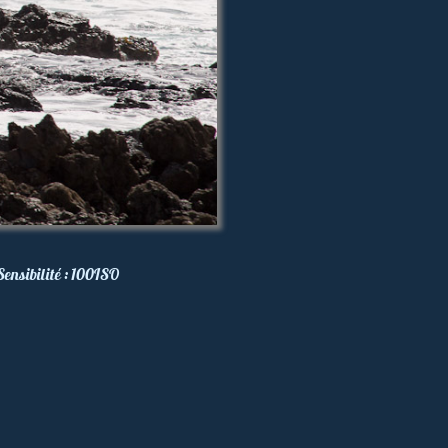
Sensibilité :
100
ISO