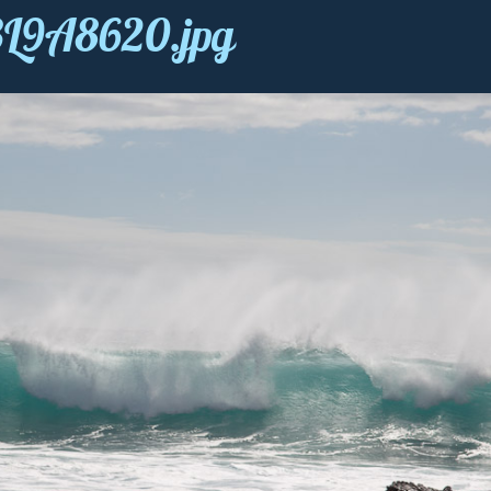
s3L9A8620.jpg