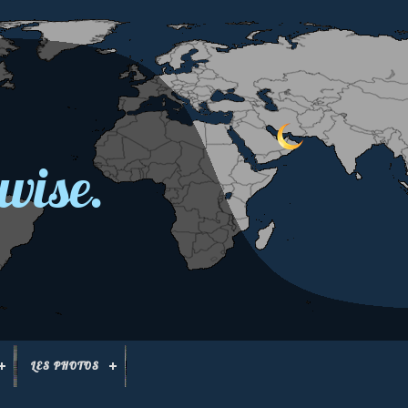
wise.
LES PHOTOS