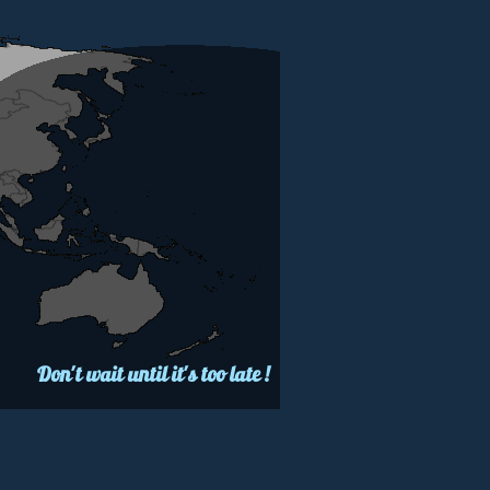
Don't wait until it's too late !