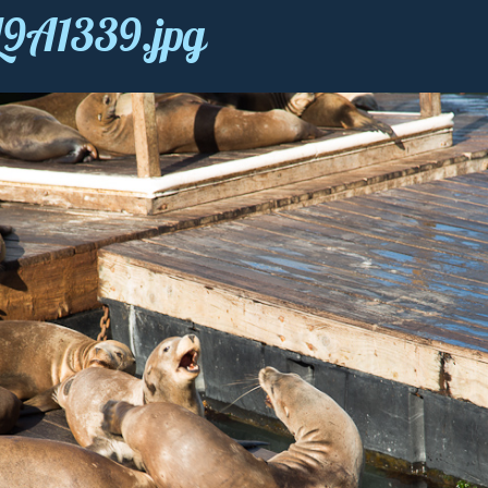
L9A1339.jpg