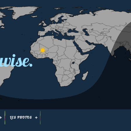
wise.
LES PHOTOS