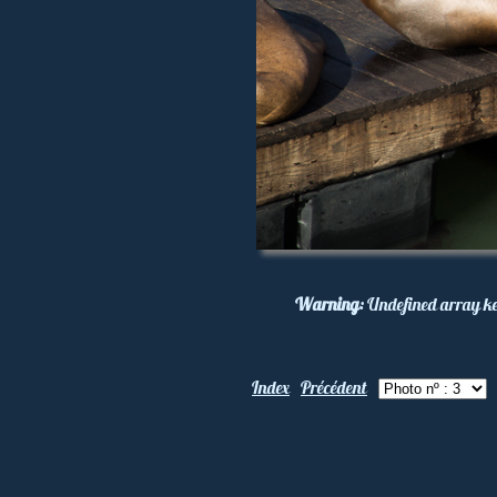
Warning
: Undefined array k
Index
Précédent