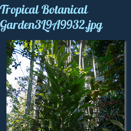
Tropical Botanical
Garden3L9A9932.jpg