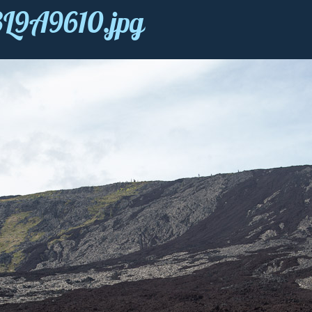
3L9A9610.jpg