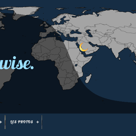
wise.
LES PHOTOS