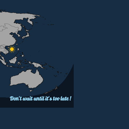
Don't wait until it's too late !