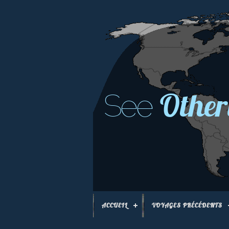
Other
See
ACCUEIL
VOYAGES PRÉCÉDENTS