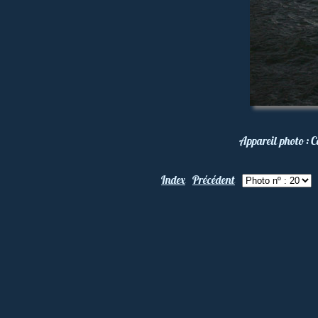
Appareil photo :
C
Index
Précédent