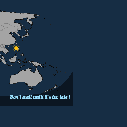
Don't wait until it's too late !