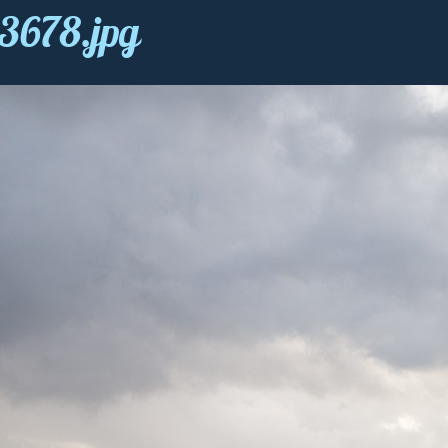
3678.jpg