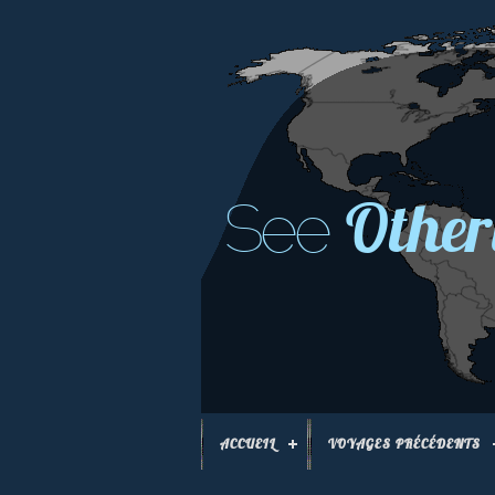
Other
See
ACCUEIL
VOYAGES PRÉCÉDENTS