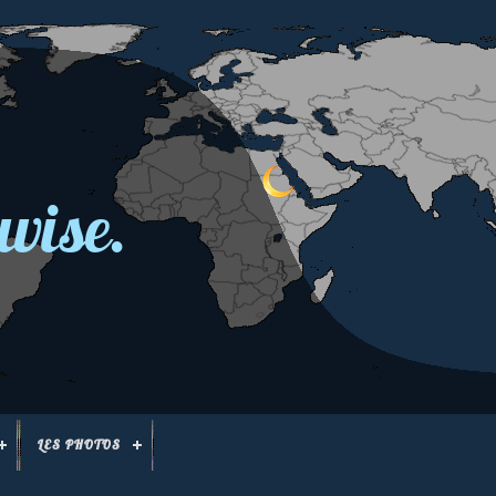
wise.
LES PHOTOS