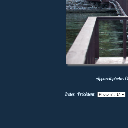
Appareil photo :
C
Index
Précédent