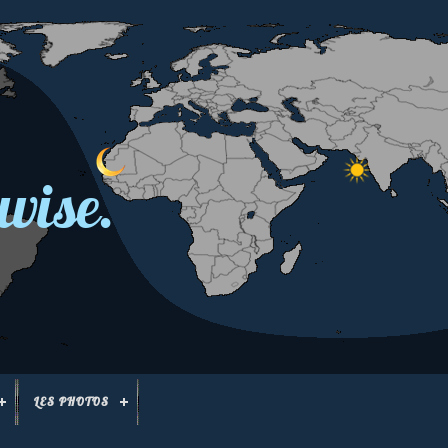
wise.
LES PHOTOS