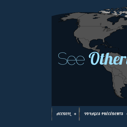
Other
See
ACCUEIL
VOYAGES PRÉCÉDENTS