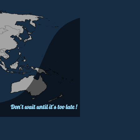
Don't wait until it's too late !