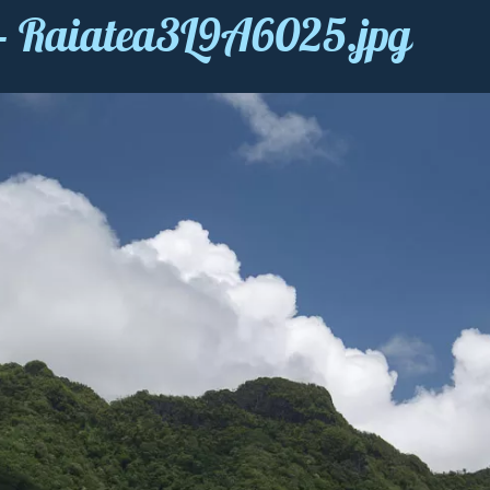
t - Raiatea3L9A6025.jpg