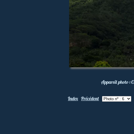
Appareil photo :
C
Index
Précédent