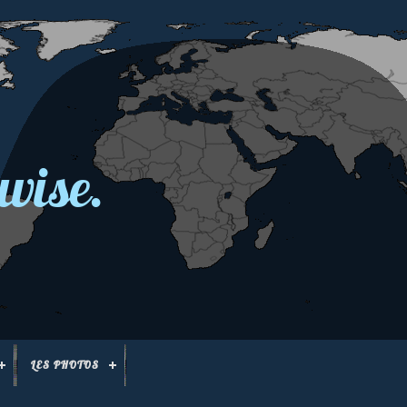
wise.
LES PHOTOS