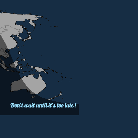
Don't wait until it's too late !