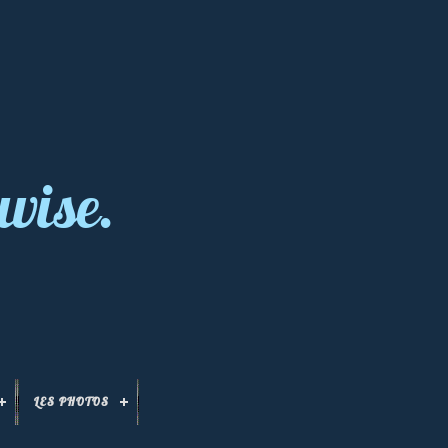
wise.
LES PHOTOS