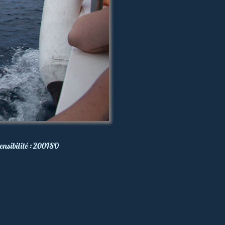
ensibilité :
200
ISO