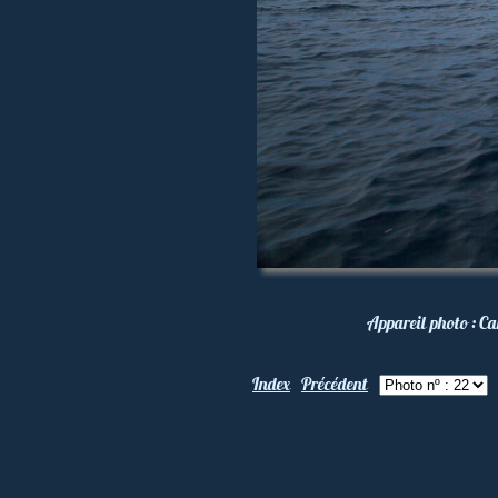
Appareil photo :
Ca
Index
Précédent