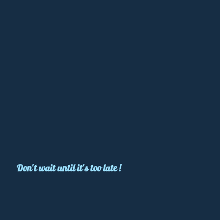
Don't wait until it's too late !