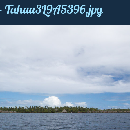
nt - Tahaa3L9A5396.jpg