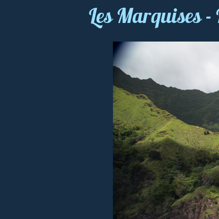
Les Marquises -