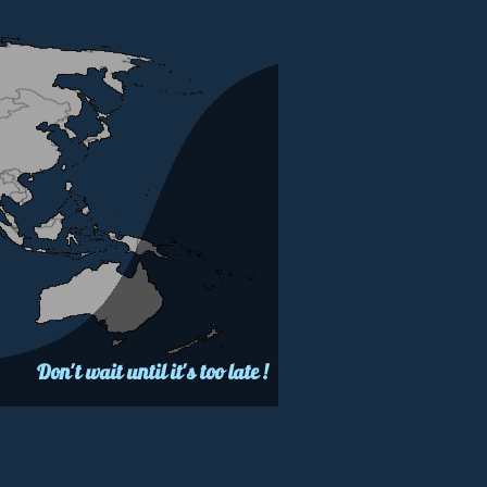
Don't wait until it's too late !