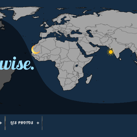
wise.
LES PHOTOS