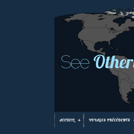
Other
See
ACCUEIL
VOYAGES PRÉCÉDENTS