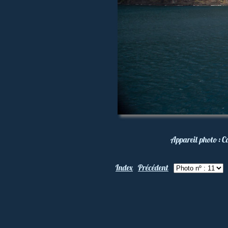
Appareil photo :
C
Index
Précédent