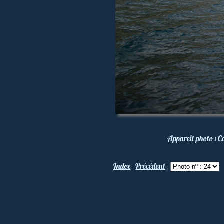
Appareil photo :
C
Index
Précédent