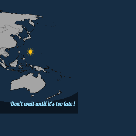
Don't wait until it's too late !