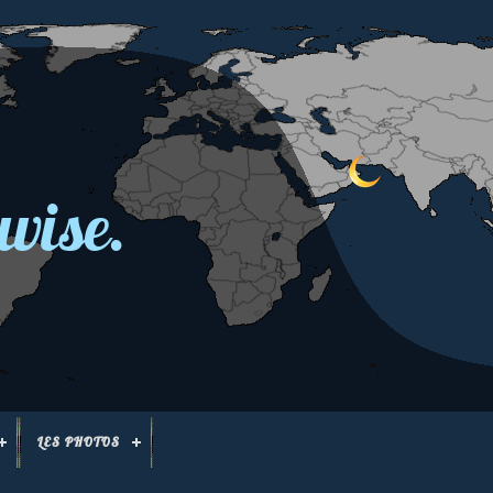
wise.
LES PHOTOS