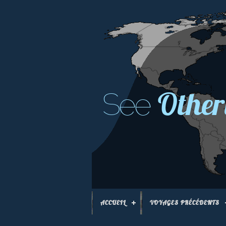
Other
See
ACCUEIL
VOYAGES PRÉCÉDENTS