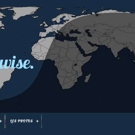
wise.
LES PHOTOS