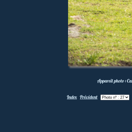
Appareil photo :
Ca
Index
Précédent