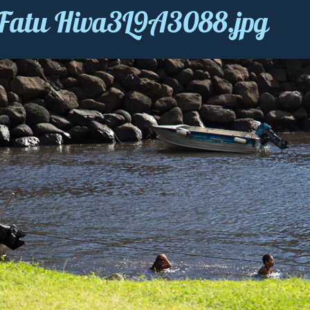
 Fatu Hiva3L9A3088.jpg