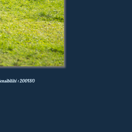
ensibilité :
200
ISO