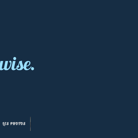
wise.
LES PHOTOS