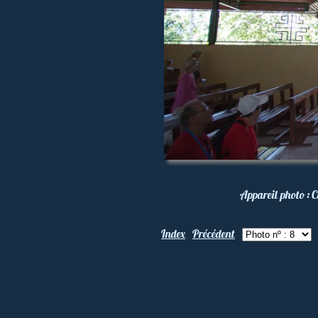
Appareil photo :
C
Index
Précédent