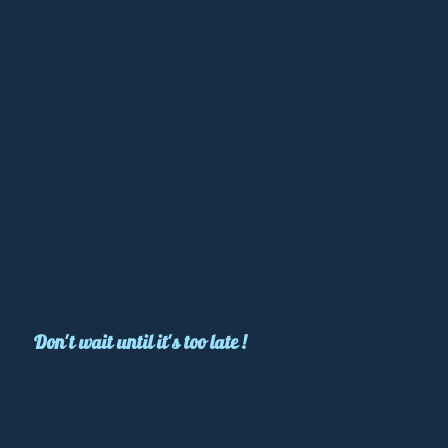
Don't wait until it's too late !