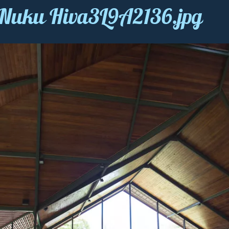
- Nuku Hiva3L9A2136.jpg