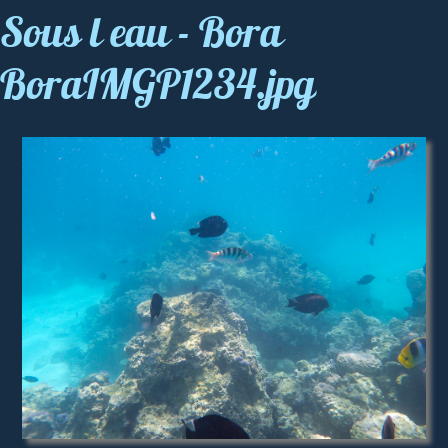
Sous l eau - Bora
BoraIMGP1234.jpg