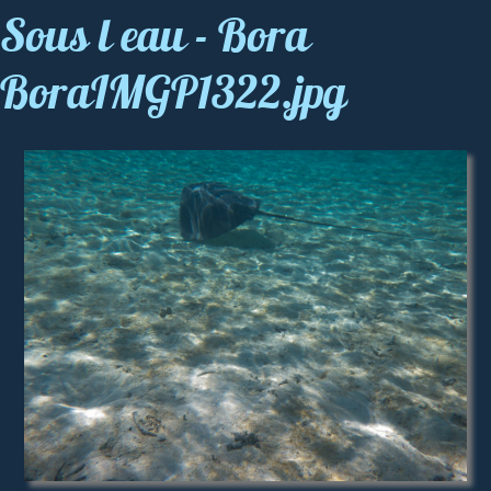
Sous l eau - Bora
BoraIMGP1322.jpg