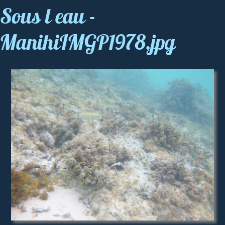
Sous l eau -
ManihiIMGP1978.jpg