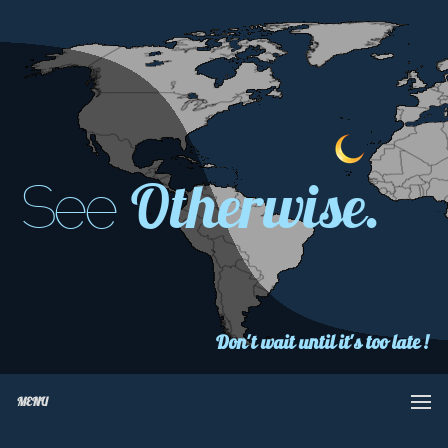
Otherwise.
See
Don't wait until it's too late !
MENU