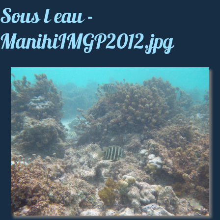
Sous l eau -
ManihiIMGP2012.jpg