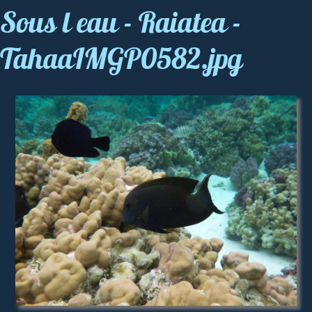
Sous l eau - Raiatea -
TahaaIMGP0582.jpg