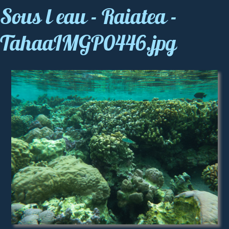
Sous l eau - Raiatea -
TahaaIMGP0446.jpg