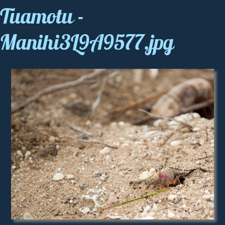
Tuamotu -
Manihi3L9A9577.jpg