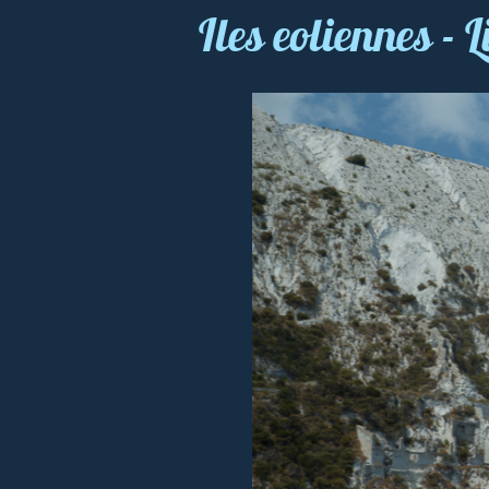
Iles eoliennes -