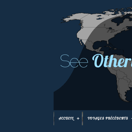
Other
See
ACCUEIL
VOYAGES PRÉCÉDENTS