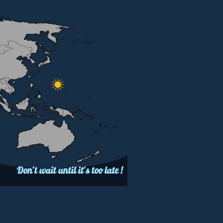
Don't wait until it's too late !