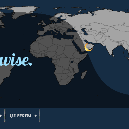
wise.
LES PHOTOS