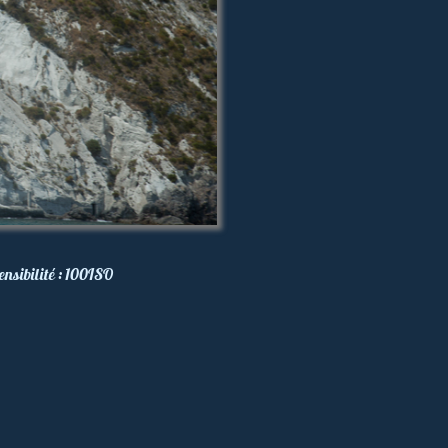
ensibilité :
100
ISO