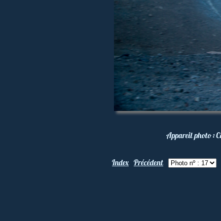
Appareil photo :
C
Index
Précédent