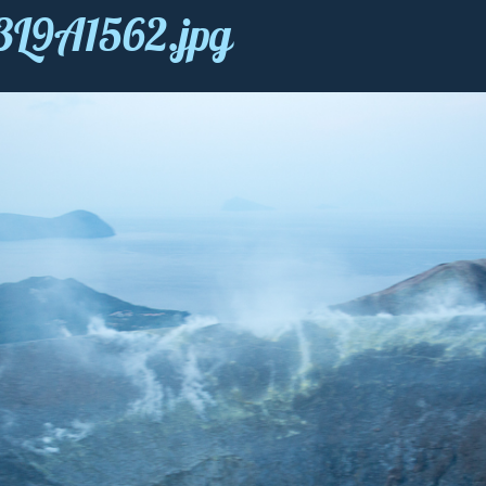
3L9A1562.jpg