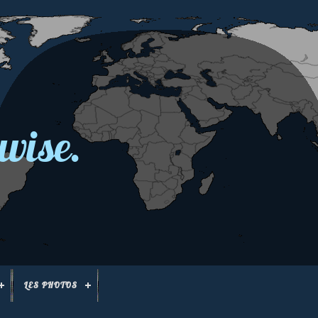
wise.
LES PHOTOS