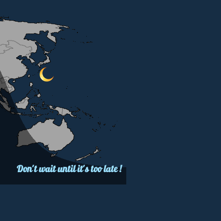
Don't wait until it's too late !