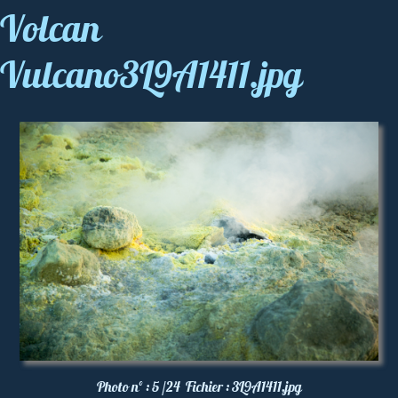
Volcan
Vulcano3L9A1411.jpg
Photo nº :
5 /24
Fichier :
3L9A1411.jpg