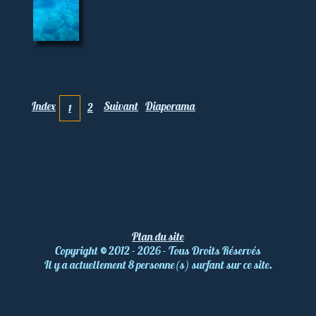
Index
Suivant
Diaporama
2
1
Plan du site
Copyright
©
2012 - 2026 - Tous Droits Réservés
Il y a actuellement 8 personne(s) surfant sur ce site.