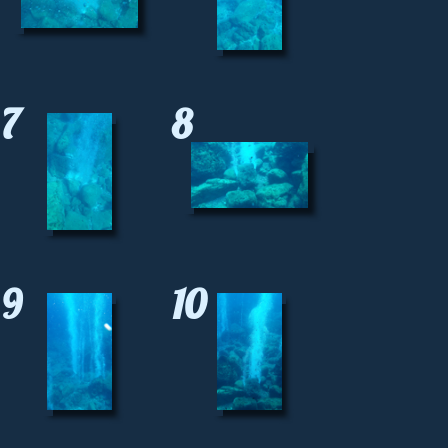
7
8
9
10