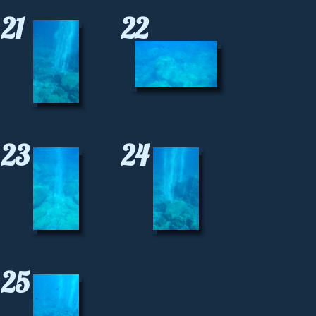
21
22
23
24
25