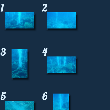
1
2
3
4
5
6