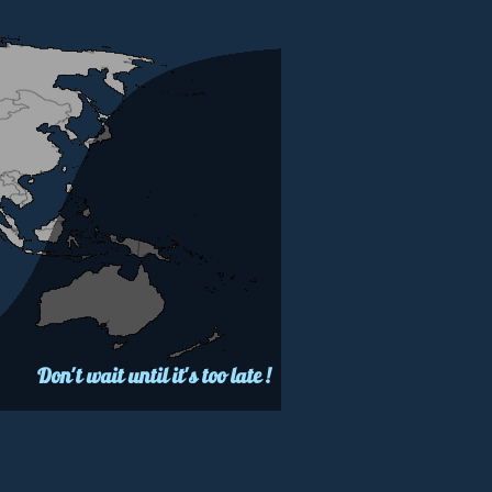
Don't wait until it's too late !