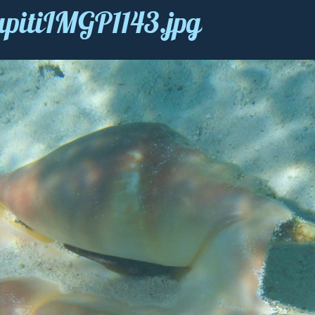
upitiIMGP1143.jpg