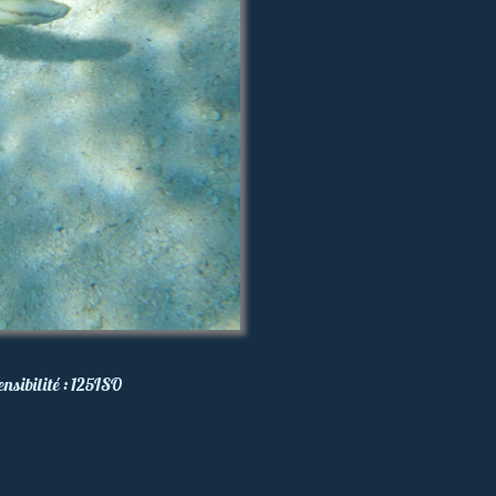
ensibilité :
125
ISO