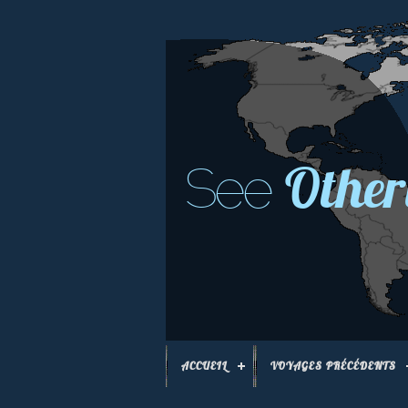
Other
See
ACCUEIL
VOYAGES PRÉCÉDENTS