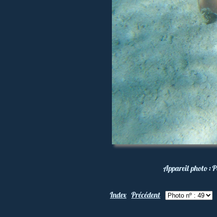
Appareil photo :
P
Index
Précédent