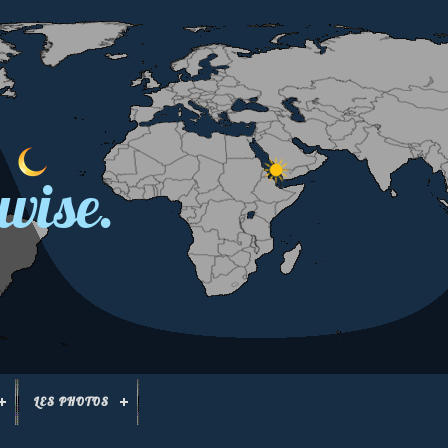
wise.
LES PHOTOS