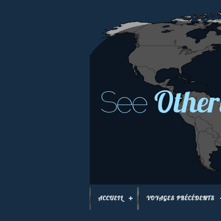
Other
See
ACCUEIL
VOYAGES PRÉCÉDENTS