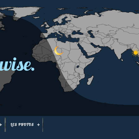
wise.
LES PHOTOS