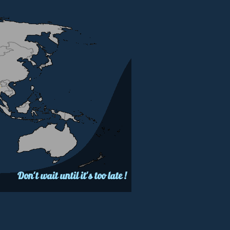
Don't wait until it's too late !