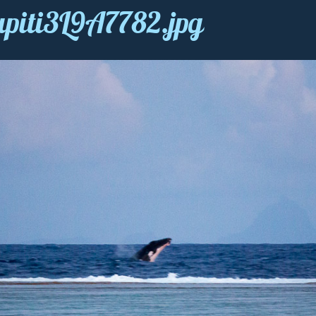
upiti3L9A7782.jpg