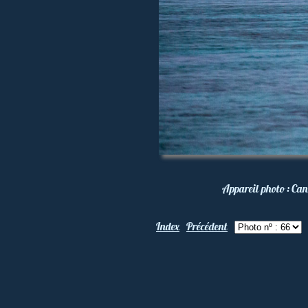
Appareil photo :
Can
Index
Précédent