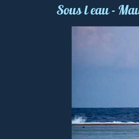
Sous l eau - Ma